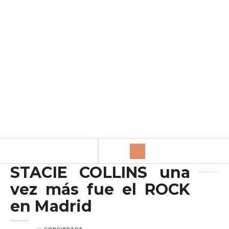
Archivo de la etiqueta:
Stacie Collins
STACIE COLLINS una
vez más fue el ROCK
en Madrid
en