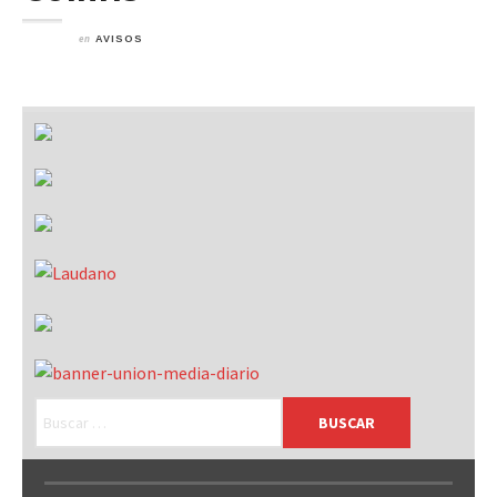
en
AVISOS