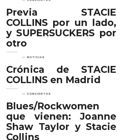
CONCIERTOS
Previa STACIE
COLLINS por un lado,
y SUPERSUCKERS por
otro
en
NOTICIAS
Crónica de STACIE
COLLINS en Madrid
en
CONCIERTOS
Blues/Rockwomen
que vienen: Joanne
Shaw Taylor y Stacie
Collins