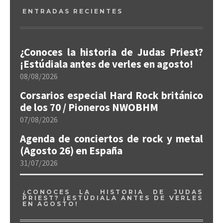
ENTRADAS RECIENTES
¿Conoces la historia de Judas Priest?
¡Estúdiala antes de verles en agosto!
08/08/2026
Corsarios especial Hard Rock británico
de los 70 / Pioneros NWOBHM
07/08/2026
Agenda de conciertos de rock y metal
(Agosto 26) en España
31/07/2026
¿CONOCES LA HISTORIA DE JUDAS
PRIEST? ¡ESTÚDIALA ANTES DE VERLES
EN AGOSTO!