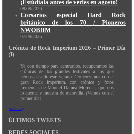
¡Estúdiala antes de verles en agosto!
08/08/2026
Corsarios especial Hard Rock
británico de los 70 / Pioneros
NWOBHM
07/08/2026
Crónica de Rock Imperium 2026 – Primer Día
(I)
Ya con tiempo para centrarnos, recuperamos las
crónicas de los grandes festivales a los que
hemos asistido este verano. Comenzamos con el
gran Rock Imperium, con crónica y fotos
tremendas de Manuel Damea Morenas, que nos
lo cuenta y muestra de maravilla. ¡Vamos con el
primer día!
(más…)
ÚLTIMOS TWEETS
REDES SOCIALES