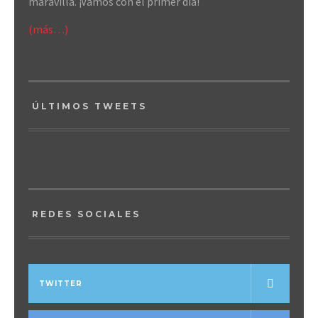
maravilla. ¡Vamos con el primer día!
(más…)
ÚLTIMOS TWEETS
REDES SOCIALES
TWITTER