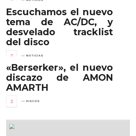
NOTICIAS
Escuchamos el nuevo
tema de AC/DC, y
desvelado tracklist
del disco
en
NOTICIAS
«Berserker», el nuevo
discazo de AMON
AMARTH
en
DISCOS