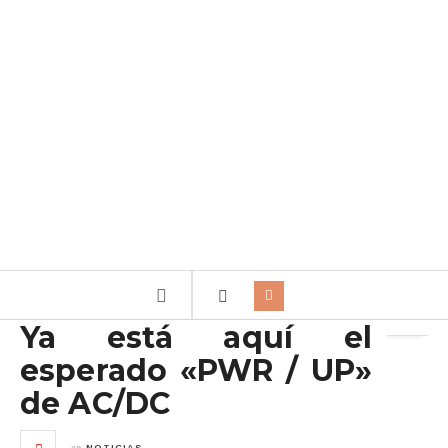
Archivo de la etiqueta:
Sony
Ya está aquí el
esperado «PWR / UP»
de AC/DC
en