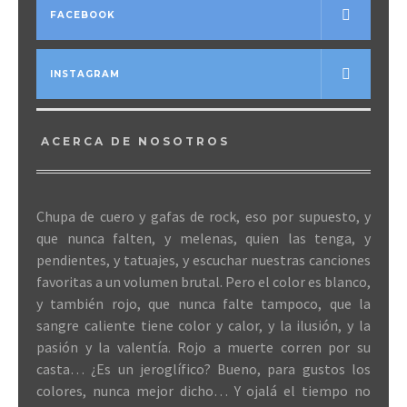
FACEBOOK
INSTAGRAM
ACERCA DE NOSOTROS
Chupa de cuero y gafas de rock, eso por supuesto, y
que nunca falten, y melenas, quien las tenga, y
pendientes, y tatuajes, y escuchar nuestras canciones
favoritas a un volumen brutal. Pero el color es blanco,
y también rojo, que nunca falte tampoco, que la
sangre caliente tiene color y calor, y la ilusión, y la
pasión y la valentía. Rojo a muerte corren por su
casta… ¿Es un jeroglífico? Bueno, para gustos los
colores, nunca mejor dicho… Y ojalá el tiempo no