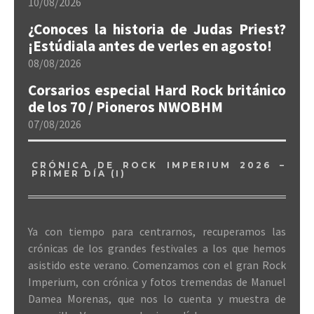
10/08/2026
¿Conoces la historia de Judas Priest?
¡Estúdiala antes de verles en agosto!
08/08/2026
Corsarios especial Hard Rock británico
de los 70 / Pioneros NWOBHM
07/08/2026
CRÓNICA DE ROCK IMPERIUM 2026 –
PRIMER DÍA (I)
Ya con tiempo para centrarnos, recuperamos las
crónicas de los grandes festivales a los que hemos
asistido este verano. Comenzamos con el gran Rock
Imperium, con crónica y fotos tremendas de Manuel
Damea Morenas, que nos lo cuenta y muestra de