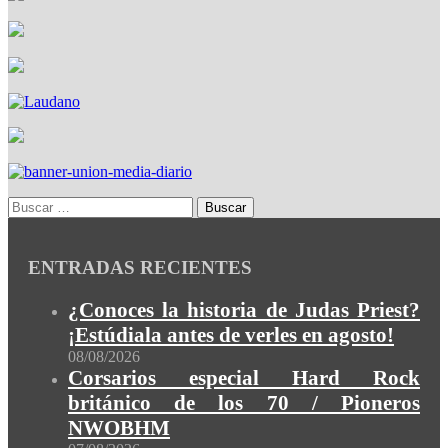
ENTRADAS RECIENTES
¿Conoces la historia de Judas Priest?
¡Estúdiala antes de verles en agosto!
08/08/2026
Corsarios especial Hard Rock
británico de los 70 / Pioneros
NWOBHM