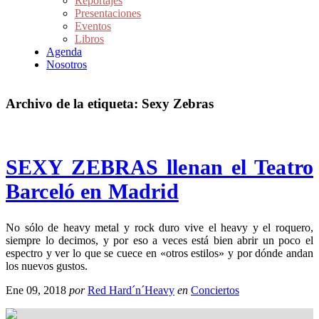
Reportajes
Presentaciones
Eventos
Libros
Agenda
Nosotros
Archivo de la etiqueta:
Sexy Zebras
SEXY ZEBRAS llenan el Teatro
Barceló en Madrid
No sólo de heavy metal y rock duro vive el heavy y el roquero,
siempre lo decimos, y por eso a veces está bien abrir un poco el
espectro y ver lo que se cuece en «otros estilos» y por dónde andan
los nuevos gustos.
Ene 09, 2018
por
Red Hard´n´Heavy
en
Conciertos