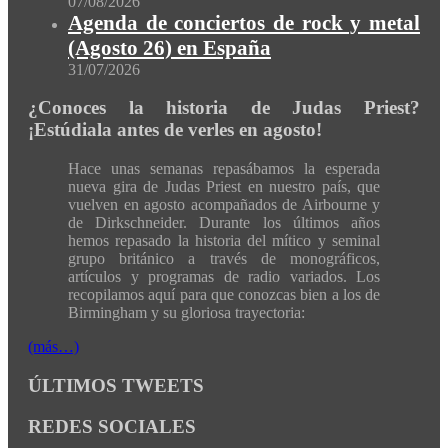
07/08/2026
Agenda de conciertos de rock y metal
(Agosto 26) en España
31/07/2026
¿Conoces la historia de Judas Priest?
¡Estúdiala antes de verles en agosto!
Hace unas semanas repasábamos la esperada
nueva gira de Judas Priest en nuestro país, que
vuelven en agosto acompañados de Airbourne y
de Dirkschneider. Durante los últimos años
hemos repasado la historia del mítico y seminal
grupo británico a través de monográficos,
artículos y programas de radio variados. Los
recopilamos aquí para que conozcas bien a los de
Birmingham y su gloriosa trayectoria:
(más…)
ÚLTIMOS TWEETS
REDES SOCIALES