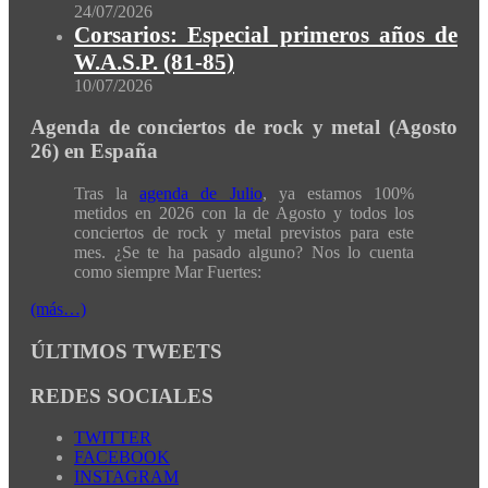
24/07/2026
Corsarios: Especial primeros años de
W.A.S.P. (81-85)
10/07/2026
Agenda de conciertos de rock y metal (Agosto
26) en España
Tras la
agenda de Julio
, ya estamos 100%
metidos en 2026 con la de Agosto y todos los
conciertos de rock y metal previstos para este
mes. ¿Se te ha pasado alguno? Nos lo cuenta
como siempre Mar Fuertes:
(más…)
ÚLTIMOS TWEETS
REDES SOCIALES
TWITTER
FACEBOOK
INSTAGRAM