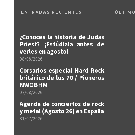
ENTRADAS RECIENTES
ÚLTIM
¿Conoces la historia de Judas
Priest? ¡Estúdiala antes de
verles en agosto!
08/08/2026
Corsarios especial Hard Rock
británico de los 70 / Pioneros
NWOBHM
07/08/2026
Agenda de conciertos de rock
y metal (Agosto 26) en España
31/07/2026