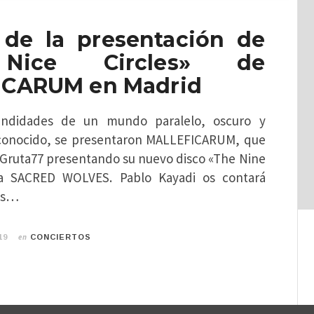
 de la presentación de
Nice Circles» de
ICARUM en Madrid
undidades de un mundo paralelo, oscuro y
conocido, se presentaron MALLEFICARUM, que
l Gruta77 presentando su nuevo disco «The Nine
o a SACRED WOLVES. Pablo Kayadi os contará
les…
en
19
CONCIERTOS