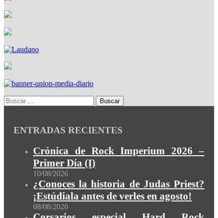
ENTRADAS RECIENTES
Crónica de Rock Imperium 2026 –
Primer Día (I)
10/08/2026
¿Conoces la historia de Judas Priest?
¡Estúdiala antes de verles en agosto!
08/08/2026
Corsarios especial Hard Rock