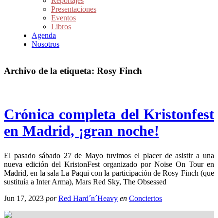
Reportajes
Presentaciones
Eventos
Libros
Agenda
Nosotros
Archivo de la etiqueta:
Rosy Finch
Crónica completa del Kristonfest
en Madrid, ¡gran noche!
El pasado sábado 27 de Mayo tuvimos el placer de asistir a una
nueva edición del KristonFest organizado por Noise On Tour en
Madrid, en la sala La Paqui con la participación de Rosy Finch (que
sustituía a Inter Arma), Mars Red Sky, The Obsessed
Jun 17, 2023
por
Red Hard´n´Heavy
en
Conciertos