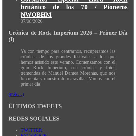
británico de los 70 / Pioneros
NWOBHM
07/08/2026
Crónica de Rock Imperium 2026 – Primer Día
(I)
Ya con tiempo para centrarnos, recuperamos las
crónicas de los grandes festivales a los que
hemos asistido este verano. Comenzamos con el
gran Rock Imperium, con crónica y fotos
tremendas de Manuel Damea Morenas, que nos
lo cuenta y muestra de maravilla. ¡Vamos con el
primer día!
(más…)
ÚLTIMOS TWEETS
REDES SOCIALES
TWITTER
FACEBOOK