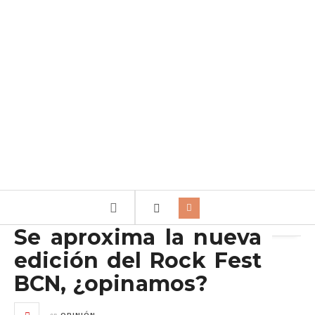
Archivo de la etiqueta:
Rockn Rock
Se aproxima la nueva
edición del Rock Fest
BCN, ¿opinamos?
en