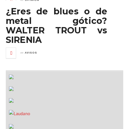
OPINIÓN
¿Eres de blues o de
metal gótico?
WALTER TROUT vs
SIRENIA
en
AVISOS