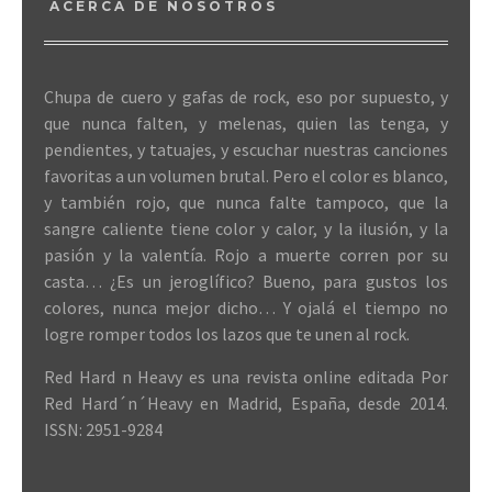
ACERCA DE NOSOTROS
Chupa de cuero y gafas de rock, eso por supuesto, y
que nunca falten, y melenas, quien las tenga, y
pendientes, y tatuajes, y escuchar nuestras canciones
favoritas a un volumen brutal. Pero el color es blanco,
y también rojo, que nunca falte tampoco, que la
sangre caliente tiene color y calor, y la ilusión, y la
pasión y la valentía. Rojo a muerte corren por su
casta… ¿Es un jeroglífico? Bueno, para gustos los
colores, nunca mejor dicho… Y ojalá el tiempo no
logre romper todos los lazos que te unen al rock.
Red Hard n Heavy es una revista online editada Por
Red Hard´n´Heavy en Madrid, España, desde 2014.
ISSN: 2951-9284