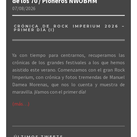
de los 70 / Pioneros NWOBHM
07/08/2026
CRÓNICA DE ROCK IMPERIUM 2026 –
PRIMER DÍA (I)
Ya con tiempo para centrarnos, recuperamos las
crónicas de los grandes festivales a los que hemos
asistido este verano. Comenzamos con el gran Rock
Imperium, con crónica y fotos tremendas de Manuel
Damea Morenas, que nos lo cuenta y muestra de
maravilla. ¡Vamos con el primer día!
(más…)
ÚLTIMOS TWEETS