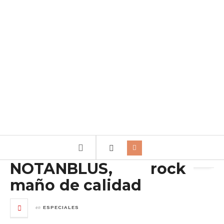
Archivo de la etiqueta:
Rock Maño
NOTANBLUS, rock
maño de calidad
en
ESPECIALES