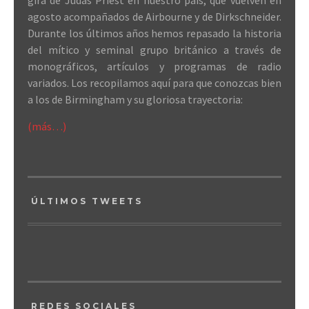
gira de Judas Priest en nuestro país, que vuelven en
agosto acompañados de Airbourne y de Dirkschneider.
Durante los últimos años hemos repasado la historia
del mítico y seminal grupo británico a través de
monográficos, artículos y programas de radio
variados. Los recopilamos aquí para que conozcas bien
a los de Birmingham y su gloriosa trayectoria:
(más…)
ÚLTIMOS TWEETS
REDES SOCIALES