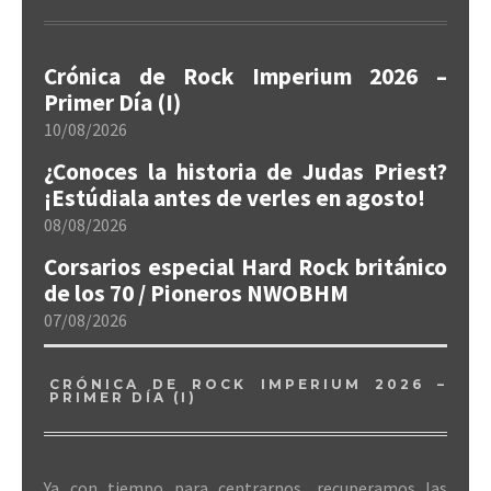
Crónica de Rock Imperium 2026 –
Primer Día (I)
10/08/2026
¿Conoces la historia de Judas Priest?
¡Estúdiala antes de verles en agosto!
08/08/2026
Corsarios especial Hard Rock británico
de los 70 / Pioneros NWOBHM
07/08/2026
CRÓNICA DE ROCK IMPERIUM 2026 –
PRIMER DÍA (I)
Ya con tiempo para centrarnos, recuperamos las