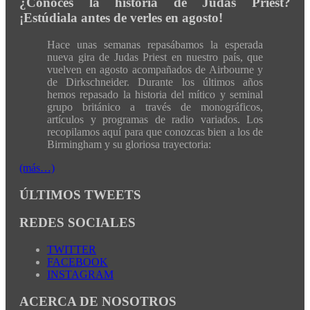
¿Conoces la historia de Judas Priest?
¡Estúdiala antes de verles en agosto!
Hace unas semanas repasábamos la esperada
nueva gira de Judas Priest en nuestro país, que
vuelven en agosto acompañados de Airbourne y
de Dirkschneider. Durante los últimos años
hemos repasado la historia del mítico y seminal
grupo británico a través de monográficos,
artículos y programas de radio variados. Los
recopilamos aquí para que conozcas bien a los de
Birmingham y su gloriosa trayectoria:
(más…)
ÚLTIMOS TWEETS
REDES SOCIALES
TWITTER
FACEBOOK
INSTAGRAM
ACERCA DE NOSOTROS