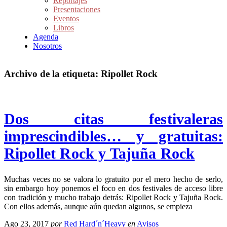
Reportajes
Presentaciones
Eventos
Libros
Agenda
Nosotros
Archivo de la etiqueta:
Ripollet Rock
Dos citas festivaleras
imprescindibles… y gratuitas:
Ripollet Rock y Tajuña Rock
Muchas veces no se valora lo gratuito por el mero hecho de serlo,
sin embargo hoy ponemos el foco en dos festivales de acceso libre
con tradición y mucho trabajo detrás: Ripollet Rock y Tajuña Rock.
Con ellos además, aunque aún quedan algunos, se empieza
Ago 23, 2017
por
Red Hard´n´Heavy
en
Avisos