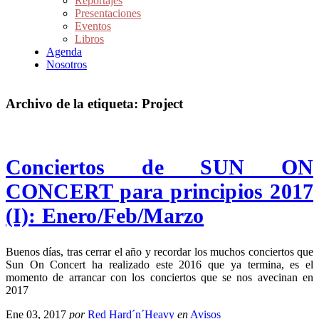
Reportajes
Presentaciones
Eventos
Libros
Agenda
Nosotros
Archivo de la etiqueta:
Project
Conciertos de SUN ON
CONCERT para principios 2017
(I): Enero/Feb/Marzo
Buenos días, tras cerrar el año y recordar los muchos conciertos que
Sun On Concert ha realizado este 2016 que ya termina, es el
momento de arrancar con los conciertos que se nos avecinan en
2017
Ene 03, 2017
por
Red Hard´n´Heavy
en
Avisos