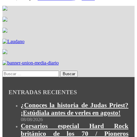
ENTRADAS RECIENTES
¿Conoces la historia de Judas Priest?
¡Estúdiala antes de verles en agosto!
08/08/2026
Corsarios especial Hard Rock
británico de los 70 / Pioneros