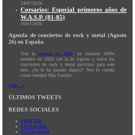
24/07/2026
Corsarios: Especial primeros años de
W.A.S.P. (81-85)
10/07/2026
Agenda de conciertos de rock y metal (Agosto
26) en España
Tras la
agenda de Julio
, ya estamos 100%
metidos en 2026 con la de Agosto y todos los
conciertos de rock y metal previstos para este
mes. ¿Se te ha pasado alguno? Nos lo cuenta
como siempre Mar Fuertes:
(más…)
ÚLTIMOS TWEETS
REDES SOCIALES
TWITTER
FACEBOOK
INSTAGRAM