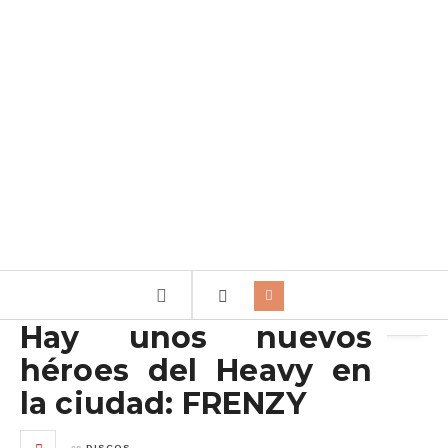
Archivo de la etiqueta:
Power Records
Hay unos nuevos
héroes del Heavy en
la ciudad: FRENZY
en