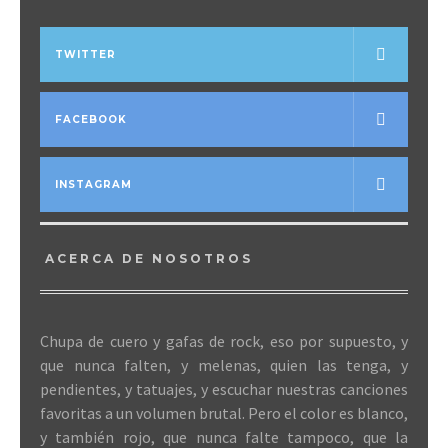
TWITTER
FACEBOOK
INSTAGRAM
ACERCA DE NOSOTROS
Chupa de cuero y gafas de rock, eso por supuesto, y
que nunca falten, y melenas, quien las tenga, y
pendientes, y tatuajes, y escuchar nuestras canciones
favoritas a un volumen brutal. Pero el color es blanco,
y también rojo, que nunca falte tampoco, que la