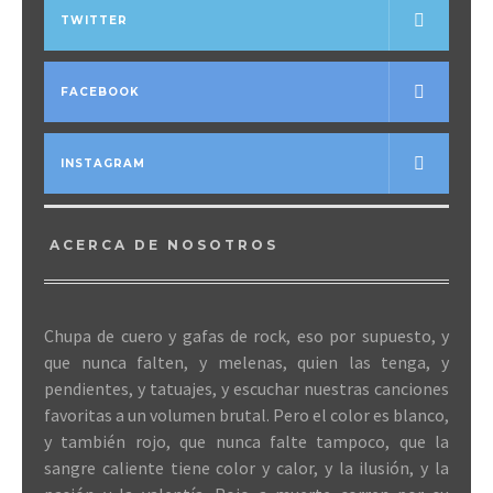
TWITTER
FACEBOOK
INSTAGRAM
ACERCA DE NOSOTROS
Chupa de cuero y gafas de rock, eso por supuesto, y
que nunca falten, y melenas, quien las tenga, y
pendientes, y tatuajes, y escuchar nuestras canciones
favoritas a un volumen brutal. Pero el color es blanco,
y también rojo, que nunca falte tampoco, que la
sangre caliente tiene color y calor, y la ilusión, y la