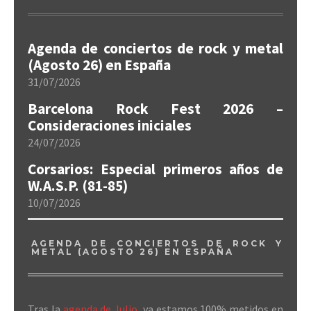
Agenda de conciertos de rock y metal
(Agosto 26) en España
31/07/2026
Barcelona Rock Fest 2026 –
Consideraciones iniciales
24/07/2026
Corsarios: Especial primeros años de
W.A.S.P. (81-85)
10/07/2026
AGENDA DE CONCIERTOS DE ROCK Y
METAL (AGOSTO 26) EN ESPAÑA
Tras la
agenda de Julio
, ya estamos 100% metidos en