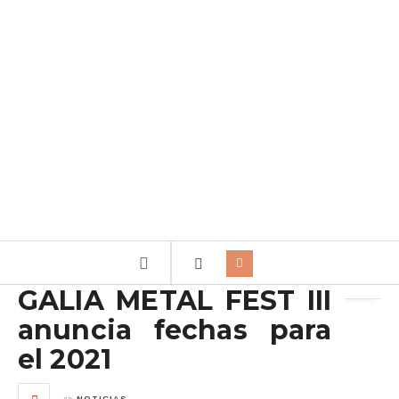
Archivo de la etiqueta:
POWER QUEST
GALIA METAL FEST III
anuncia fechas para
el 2021
en