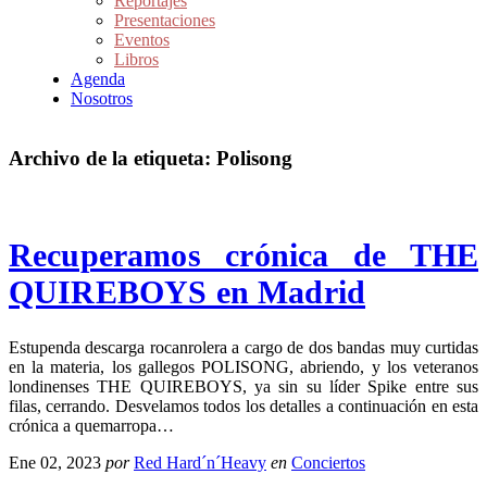
Reportajes
Presentaciones
Eventos
Libros
Agenda
Nosotros
Archivo de la etiqueta:
Polisong
Recuperamos crónica de THE
QUIREBOYS en Madrid
Estupenda descarga rocanrolera a cargo de dos bandas muy curtidas
en la materia, los gallegos POLISONG, abriendo, y los veteranos
londinenses THE QUIREBOYS, ya sin su líder Spike entre sus
filas, cerrando. Desvelamos todos los detalles a continuación en esta
crónica a quemarropa…
Ene 02, 2023
por
Red Hard´n´Heavy
en
Conciertos