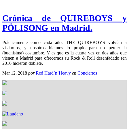
Crónica de QUIREBOYS y
PÖLISONG en Madrid.
Prácticamente como cada año, THE QUIREBOYS volvían a
visitarnos, y nosotros hicimos lo propio para no perder la
(buenísima) costumbre. Y es que es la cuarta vez en dos años que
vienen a Madrid para ofrecernos su Rock & Roll desenfadado (en
2016 hicieron doblete,
Mar 12, 2018
por
Red Hard´n´Heavy
en
Conciertos