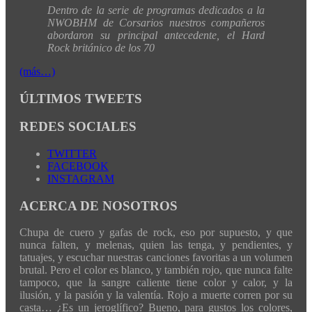
Dentro de la serie de programas dedicados a la
NWOBHM de Corsarios nuestros compañeros
abordaron su principal antecedente, el Hard
Rock británico de los 70
(más…)
ÚLTIMOS TWEETS
REDES SOCIALES
TWITTER
FACEBOOK
INSTAGRAM
ACERCA DE NOSOTROS
Chupa de cuero y gafas de rock, eso por supuesto, y que
nunca falten, y melenas, quien las tenga, y pendientes, y
tatuajes, y escuchar nuestras canciones favoritas a un volumen
brutal. Pero el color es blanco, y también rojo, que nunca falte
tampoco, que la sangre caliente tiene color y calor, y la
ilusión, y la pasión y la valentía. Rojo a muerte corren por su
casta… ¿Es un jeroglífico? Bueno, para gustos los colores,