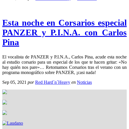
Esta noche en Corsarios especial
PANZER y P.I.N.A. con Carlos
Pina
El vocalista de PANZER y P.I.N.A., Carlos Pina, acude esta noche
al estudio corsario para un especial de los que te hacen gritar: «No
hay quién nos pare»… Retomamos Corsarios tras el verano con un
programa monográfico sobre PANZER, ¡casi nada!
Sep 05, 2021
por
Red Hard´n´Heavy
en
Noticias