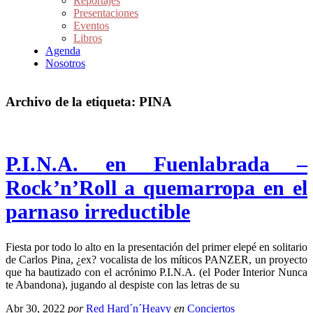
Reportajes
Presentaciones
Eventos
Libros
Agenda
Nosotros
Archivo de la etiqueta:
PINA
P.I.N.A. en Fuenlabrada –
Rock’n’Roll a quemarropa en el
parnaso irreductible
Fiesta por todo lo alto en la presentación del primer elepé en solitario
de Carlos Pina, ¿ex? vocalista de los míticos PANZER, un proyecto
que ha bautizado con el acrónimo P.I.N.A. (el Poder Interior Nunca
te Abandona), jugando al despiste con las letras de su
Abr 30, 2022
por
Red Hard´n´Heavy
en
Conciertos