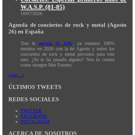
W.A.S.P. (81-85)
10/07/2026
Agenda de conciertos de rock y metal (Agosto
26) en España
Tras la
agenda de Julio
, ya estamos 100%
metidos en 2026 con la de Agosto y todos los
conciertos de rock y metal previstos para este
mes. ¿Se te ha pasado alguno? Nos lo cuenta
como siempre Mar Fuertes:
(más…)
ÚLTIMOS TWEETS
REDES SOCIALES
TWITTER
FACEBOOK
INSTAGRAM
ACERCA DE NOSOTROS