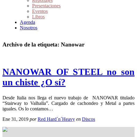
Reportajes
Presentaciones
Eventos
Libros
Agenda
Nosotros
Archivo de la etiqueta:
Nanowar
NANOWAR OF STEEL no son
un chiste ¿O sí?
Desde Italia nos llega el nuevo trabajo de NANOWAR titulado
“Stairway to Valhalla”. Cargado de cachondeo y Metal a partes
iguales. Os lo contamos…
Ene 31, 2019
por
Red Hard´n´Heavy
en
Discos