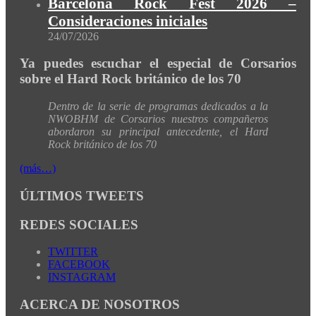
Barcelona Rock Fest 2026 –
Consideraciones iniciales
24/07/2026
Ya puedes escuchar el especial de Corsarios
sobre el Hard Rock británico de los 70
Dentro de la serie de programas dedicados a la
NWOBHM de Corsarios nuestros compañeros
abordaron su principal antecedente, el Hard
Rock británico de los 70
(más…)
ÚLTIMOS TWEETS
REDES SOCIALES
TWITTER
FACEBOOK
INSTAGRAM
ACERCA DE NOSOTROS