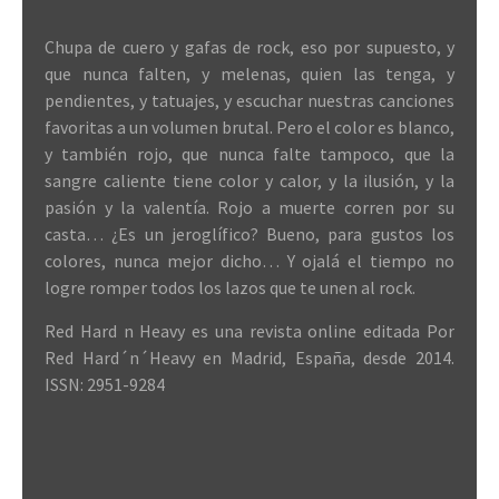
Chupa de cuero y gafas de rock, eso por supuesto, y
que nunca falten, y melenas, quien las tenga, y
pendientes, y tatuajes, y escuchar nuestras canciones
favoritas a un volumen brutal. Pero el color es blanco,
y también rojo, que nunca falte tampoco, que la
sangre caliente tiene color y calor, y la ilusión, y la
pasión y la valentía. Rojo a muerte corren por su
casta… ¿Es un jeroglífico? Bueno, para gustos los
colores, nunca mejor dicho… Y ojalá el tiempo no
logre romper todos los lazos que te unen al rock.
Red Hard n Heavy es una revista online editada Por
Red Hard´n´Heavy en Madrid, España, desde 2014.
ISSN: 2951-9284