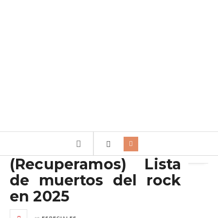
Archivo de la etiqueta:
Muertos del Rock
(Recuperamos) Lista
de muertos del rock
en 2025
en