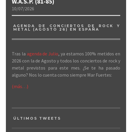
W.A.S.P. (81-85)
10/07/2026
AGENDA DE CONCIERTOS DE ROCK Y
METAL (AGOSTO 26) EN ESPAÑA
Tras la
agenda de Julio
, ya estamos 100% metidos en
2026 con la de Agosto y todos los conciertos de rock y
metal previstos para este mes. ¿Se te ha pasado
alguno? Nos lo cuenta como siempre Mar Fuertes:
(más…)
ÚLTIMOS TWEETS