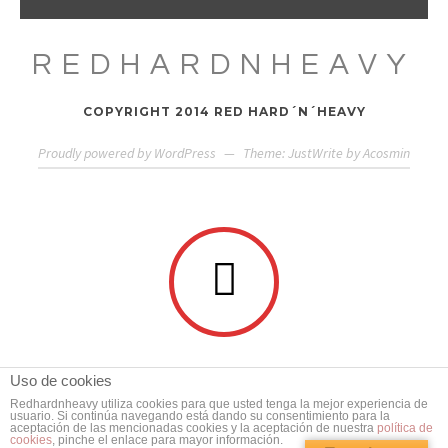
REDHARDNHEAVY
COPYRIGHT 2014 RED HARD´N´HEAVY
Proudly powered by WordPress
—
Theme: JustWrite by
Acosmin
Uso de cookies
Redhardnheavy utiliza cookies para que usted tenga la mejor experiencia de
usuario. Si continúa navegando está dando su consentimiento para la
aceptación de las mencionadas cookies y la aceptación de nuestra
política de
cookies
, pinche el enlace para mayor información.