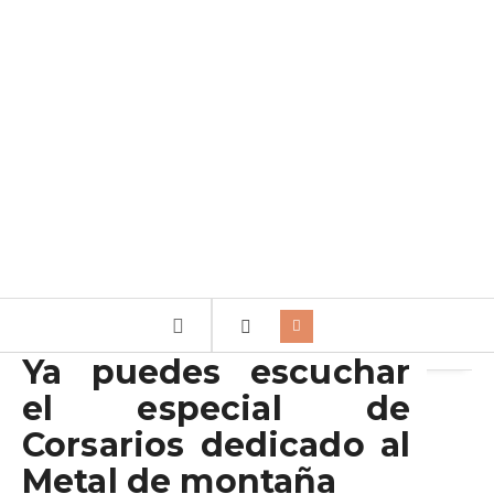
Archivo de la etiqueta:
montaña
Ya puedes escuchar
el especial de
Corsarios dedicado al
Metal de montaña