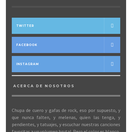
TWITTER
FACEBOOK
INSTAGRAM
ACERCA DE NOSOTROS
Chupa de cuero y gafas de rock, eso por supuesto, y
que nunca falten, y melenas, quien las tenga, y
pendientes, y tatuajes, y escuchar nuestras canciones
favoritas a un volumen brutal. Pero el color es blanco,