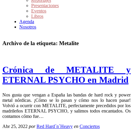
Reportajes
Presentaciones
Eventos
Libros
Agenda
Nosotros
Archivo de la etiqueta:
Metalite
Crónica de METALITE y
ETERNAL PSYCHO en Madrid
Nos gusta que vengan a España las bandas de hard rock y power
metal nórdicas. ¡Cómo se lo pasan y cómo nos lo hacen pasar!
Volvió a ocurrir con METALITE, perfectamente precedidos por los
madrileños ETERNAL PSYCHO, y salimos todos encantados. Os
contamos cómo fue…
Abr 25, 2022
por
Red Hard´n´Heavy
en
Conciertos