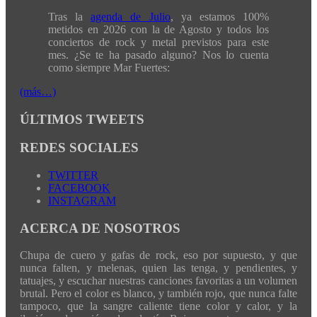
Tras la
agenda de Julio
, ya estamos 100%
metidos en 2026 con la de Agosto y todos los
conciertos de rock y metal previstos para este
mes. ¿Se te ha pasado alguno? Nos lo cuenta
como siempre Mar Fuertes:
(más…)
ÚLTIMOS TWEETS
REDES SOCIALES
TWITTER
FACEBOOK
INSTAGRAM
ACERCA DE NOSOTROS
Chupa de cuero y gafas de rock, eso por supuesto, y que
nunca falten, y melenas, quien las tenga, y pendientes, y
tatuajes, y escuchar nuestras canciones favoritas a un volumen
brutal. Pero el color es blanco, y también rojo, que nunca falte
tampoco, que la sangre caliente tiene color y calor, y la