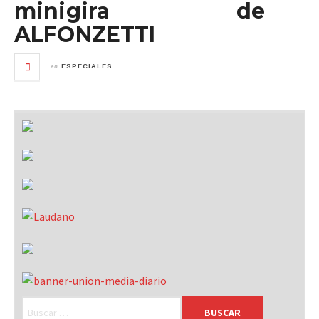
minigira de
ALFONZETTI
en
ESPECIALES