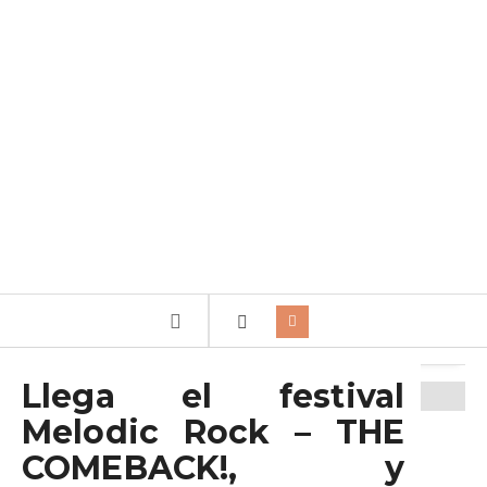
Archivo de la etiqueta:
Melodic
Llega el festival
Melodic Rock – THE
COMEBACK!, y