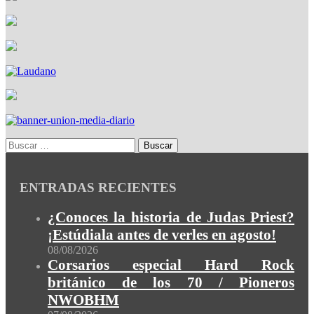
ENTRADAS RECIENTES
¿Conoces la historia de Judas Priest?
¡Estúdiala antes de verles en agosto!
08/08/2026
Corsarios especial Hard Rock
británico de los 70 / Pioneros
NWOBHM