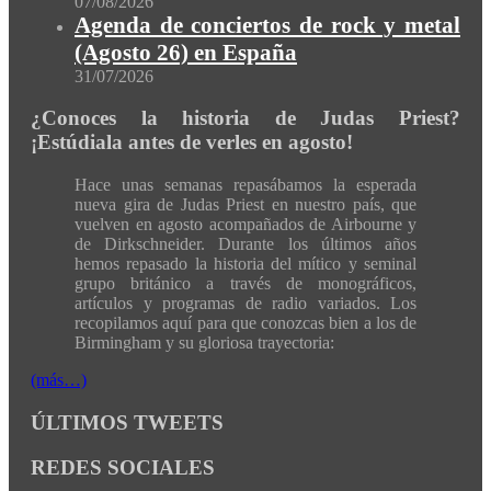
07/08/2026
Agenda de conciertos de rock y metal
(Agosto 26) en España
31/07/2026
¿Conoces la historia de Judas Priest?
¡Estúdiala antes de verles en agosto!
Hace unas semanas repasábamos la esperada
nueva gira de Judas Priest en nuestro país, que
vuelven en agosto acompañados de Airbourne y
de Dirkschneider. Durante los últimos años
hemos repasado la historia del mítico y seminal
grupo británico a través de monográficos,
artículos y programas de radio variados. Los
recopilamos aquí para que conozcas bien a los de
Birmingham y su gloriosa trayectoria:
(más…)
ÚLTIMOS TWEETS
REDES SOCIALES