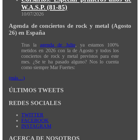
W.A.S.P. (81-85)
10/07/2026
Agenda de conciertos de rock y metal (Agosto
26) en España
Tras la
agenda de Julio
, ya estamos 100%
metidos en 2026 con la de Agosto y todos los
conciertos de rock y metal previstos para este
mes. ¿Se te ha pasado alguno? Nos lo cuenta
como siempre Mar Fuertes:
(más…)
ÚLTIMOS TWEETS
REDES SOCIALES
TWITTER
FACEBOOK
INSTAGRAM
ACERCA DE NOSOTROS