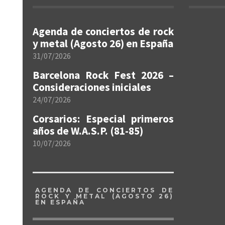
Agenda de conciertos de rock
y metal (Agosto 26) en España
31/07/2026
Barcelona Rock Fest 2026 –
Consideraciones iniciales
24/07/2026
Corsarios: Especial primeros
años de W.A.S.P. (81-85)
10/07/2026
AGENDA DE CONCIERTOS DE
ROCK Y METAL (AGOSTO 26)
EN ESPAÑA