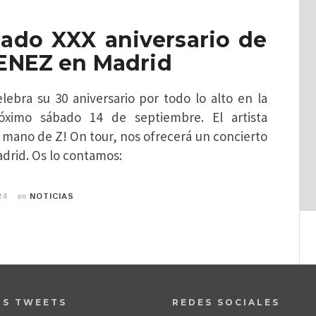
bado XXX aniversario de
ENEZ en Madrid
ebra su 30 aniversario por todo lo alto en la
róximo sábado 14 de septiembre. El artista
 mano de Z! On tour, nos ofrecerá un concierto
adrid. Os lo contamos:
en
24
NOTICIAS
OS TWEETS
REDES SOCIALES