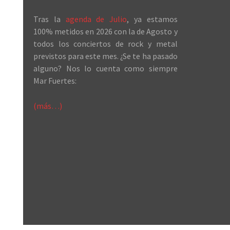
Tras la
agenda de Julio
, ya estamos
100% metidos en 2026 con la de Agosto y
todos los conciertos de rock y metal
previstos para este mes. ¿Se te ha pasado
alguno? Nos lo cuenta como siempre
Mar Fuertes:
(más…)