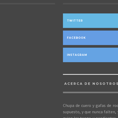
TWITTER
FACEBOOK
INSTAGRAM
ACERCA DE NOSOTRO
Chupa de cuero y gafas de roc
supuesto, y que nunca falten,