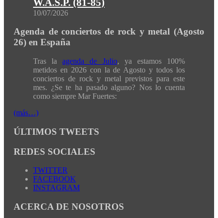
W.A.S.P. (81-85)
10/07/2026
Agenda de conciertos de rock y metal (Agosto
26) en España
Tras la
agenda de Julio
, ya estamos 100%
metidos en 2026 con la de Agosto y todos los
conciertos de rock y metal previstos para este
mes. ¿Se te ha pasado alguno? Nos lo cuenta
como siempre Mar Fuertes:
(más…)
ÚLTIMOS TWEETS
REDES SOCIALES
TWITTER
FACEBOOK
INSTAGRAM
ACERCA DE NOSOTROS