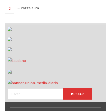
en
ESPECIALES