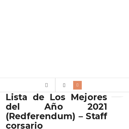
Archivo de la etiqueta:
Listado
Lista de Los Mejores
del Año 2021
(Redferendum) – Staff
corsario