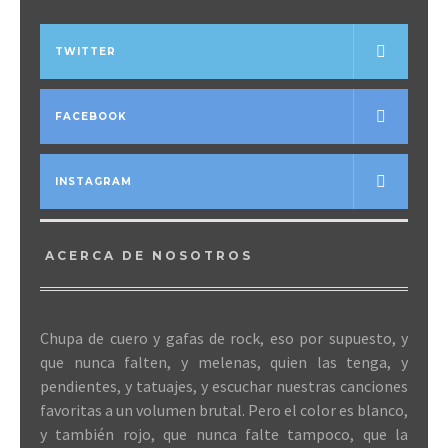
TWITTER
FACEBOOK
INSTAGRAM
ACERCA DE NOSOTROS
Chupa de cuero y gafas de rock, eso por supuesto, y
que nunca falten, y melenas, quien las tenga, y
pendientes, y tatuajes, y escuchar nuestras canciones
favoritas a un volumen brutal. Pero el color es blanco,
y también rojo, que nunca falte tampoco, que la