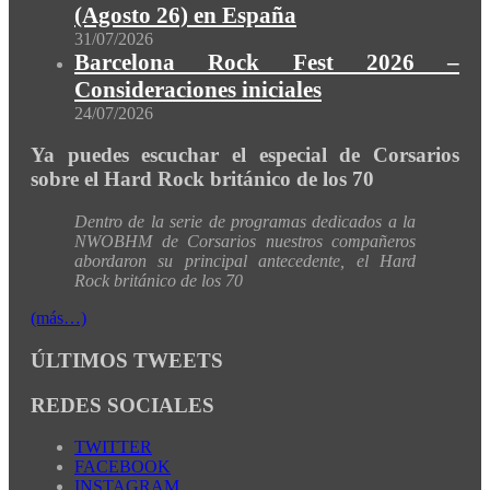
(Agosto 26) en España
31/07/2026
Barcelona Rock Fest 2026 –
Consideraciones iniciales
24/07/2026
Ya puedes escuchar el especial de Corsarios
sobre el Hard Rock británico de los 70
Dentro de la serie de programas dedicados a la
NWOBHM de Corsarios nuestros compañeros
abordaron su principal antecedente, el Hard
Rock británico de los 70
(más…)
ÚLTIMOS TWEETS
REDES SOCIALES
TWITTER
FACEBOOK
INSTAGRAM