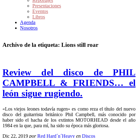
Reportajes
Presentaciones
Eventos
Libros
Agenda
Nosotros
Archivo de la etiqueta:
Lions still roar
Review del disco de PHIL
CAMPBELL & FRIENDS… el
león sigue rugiendo.
«Los viejos leones todavía rugen» es como reza el título del nuevo
disco del guitarrista británico Phil Campbell, más conocido por
haber sido el hacha de los extintos MOTORHEAD desde el año
1984 en la que, para mí, ha sido su época más gloriosa.
Dic 22, 2019
por
Red Hard´n´Heavy
en
Discos