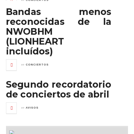
CONCIERTOS
Bandas menos
reconocidas de la
NWOBHM
(LIONHEART
incluídos)
en
CONCIERTOS
Segundo recordatorio
de conciertos de abril
en
AVISOS