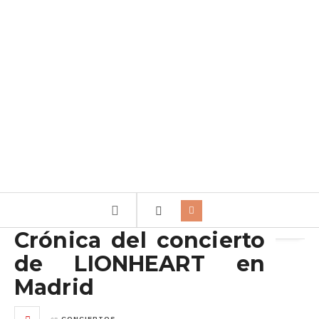
Archivo de la etiqueta:
Lionheart
Crónica del concierto
de LIONHEART en
Madrid
en