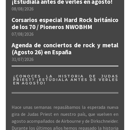
¡Estúdiala antes de verles en agosto!
08/08/2026
Corsarios especial Hard Rock británico
de los 70 / Pioneros NWOBHM
07/08/2026
Agenda de conciertos de rock y metal
(Agosto 26) en España
31/07/2026
¿CONOCES LA HISTORIA DE JUDAS
PRIEST? ¡ESTÚDIALA ANTES DE VERLES
EN AGOSTO!
Hace unas semanas repasábamos la esperada nueva
gira de Judas Priest en nuestro país, que vuelven en
agosto acompañados de Airbourne y de Dirkschneider.
Durante los últimos años hemos repasado la historia