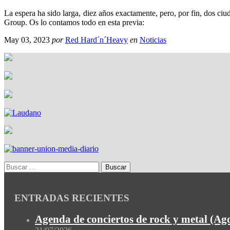
La espera ha sido larga, diez años exactamente, pero, por fin, dos
Group. Os lo contamos todo en esta previa:
May 03, 2023
por
Red Hard´n´Heavy
en
Noticias
ENTRADAS RECIENTES
Agenda de conciertos de rock y metal (Ag