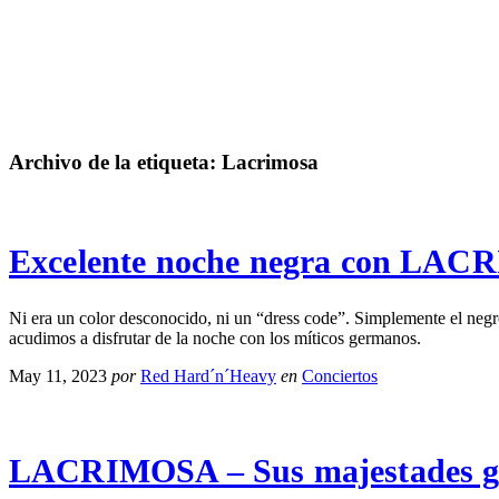
Archivo de la etiqueta:
Lacrimosa
Excelente noche negra con LAC
Ni era un color desconocido, ni un “dress code”. Simplemente el neg
acudimos a disfrutar de la noche con los míticos germanos.
May 11, 2023
por
Red Hard´n´Heavy
en
Conciertos
LACRIMOSA – Sus majestades gót