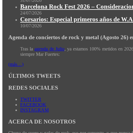
31/07/2026
Barcelona Rock Fest 2026 – Consideracion
24/07/2026
Corsarios: Especial primeros años de W.A.
10/07/2026
Agenda de conciertos de rock y metal (Agosto 26) 
Tras la
agenda de Julio
, ya estamos 100% metidos en 2026 
siempre Mar Fuertes:
(más…)
ÚLTIMOS TWEETS
REDES SOCIALES
TWITTER
FACEBOOK
INSTAGRAM
ACERCA DE NOSOTROS
Chupa de cuero y gafas de rock, eso por supuesto, y que nunca fal