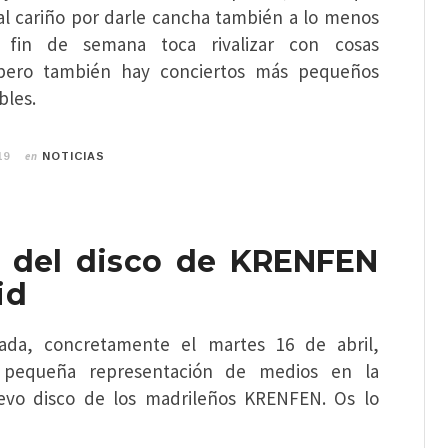
l cariño por darle cancha también a lo menos
e fin de semana toca rivalizar con cosas
pero también hay conciertos más pequeños
les.
en
19
NOTICIAS
 del disco de KRENFEN
id
da, concretamente el martes 16 de abril,
 pequeña representación de medios en la
evo disco de los madrileños KRENFEN. Os lo