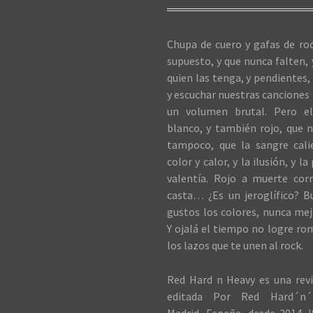
Chupa de cuero y gafas de roc
supuesto, y que nunca falten,
quien las tenga, y pendientes, 
y escuchar nuestras canciones 
un volumen brutal. Pero el
blanco, y también rojo, que n
tampoco, que la sangre cali
color y calor, y la ilusión, y la
valentía. Rojo a muerte cor
casta… ¿Es un jeroglífico? B
gustos los colores, nunca me
Y ojalá el tiempo no logre ro
los lazos que te unen al rock.
Red Hard n Heavy es una revi
editada Por Red Hard´n´