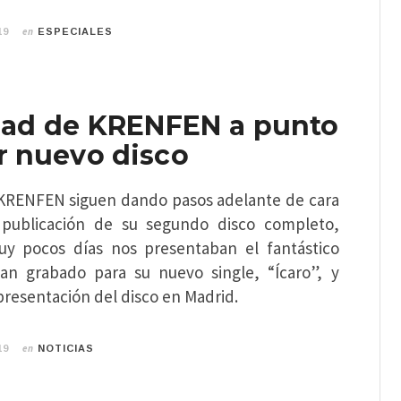
en
19
ESPECIALES
dad de KRENFEN a punto
r nuevo disco
KRENFEN siguen dando pasos adelante de cara
 publicación de su segundo disco completo,
uy pocos días nos presentaban el fantástico
an grabado para su nuevo single, “Ícaro”, y
resentación del disco en Madrid.
en
19
NOTICIAS