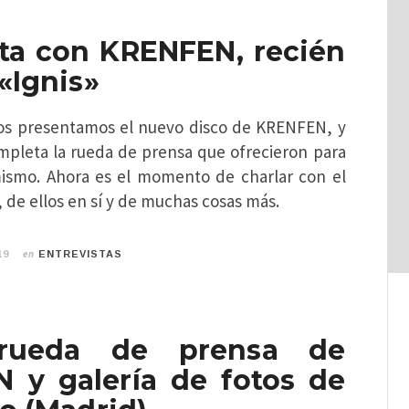
sta con KRENFEN, recién
«Ignis»
os presentamos el nuevo disco de KRENFEN, y
mpleta la rueda de prensa que ofrecieron para
ismo. Ahora es el momento de charlar con el
, de ellos en sí y de muchas cosas más.
en
19
ENTREVISTAS
rueda de prensa de
 y galería de fotos de