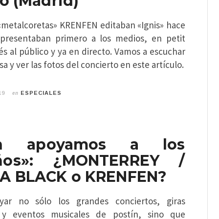
o (Madrid)
«metalcoretas» KRENFEN editaban «Ignis» hace
 presentaban primero a los medios, en petit
s al público y ya en directo. Vamos a escuchar
a y ver las fotos del concierto en este artículo.
en
19
ESPECIALES
én apoyamos a los
ños»: ¿MONTERREY /
A BLACK o KRENFEN?
ar no sólo los grandes conciertos, giras
s y eventos musicales de postín, sino que