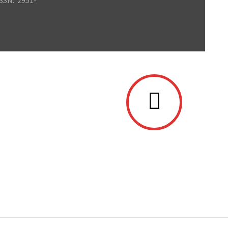
SSN: 2951-