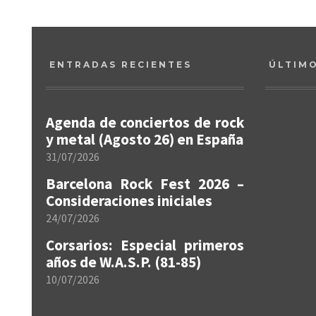
ENTRADAS RECIENTES
ÚLTIM
Agenda de conciertos de rock
y metal (Agosto 26) en España
31/07/2026
Barcelona Rock Fest 2026 –
Consideraciones iniciales
24/07/2026
Corsarios: Especial primeros
años de W.A.S.P. (81-85)
10/07/2026