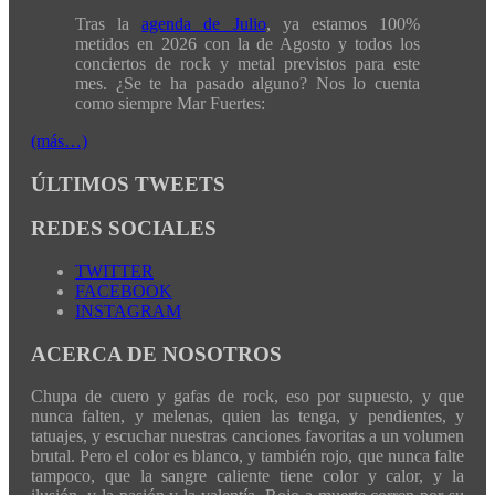
Tras la
agenda de Julio
, ya estamos 100%
metidos en 2026 con la de Agosto y todos los
conciertos de rock y metal previstos para este
mes. ¿Se te ha pasado alguno? Nos lo cuenta
como siempre Mar Fuertes:
(más…)
ÚLTIMOS TWEETS
REDES SOCIALES
TWITTER
FACEBOOK
INSTAGRAM
ACERCA DE NOSOTROS
Chupa de cuero y gafas de rock, eso por supuesto, y que
nunca falten, y melenas, quien las tenga, y pendientes, y
tatuajes, y escuchar nuestras canciones favoritas a un volumen
brutal. Pero el color es blanco, y también rojo, que nunca falte
tampoco, que la sangre caliente tiene color y calor, y la