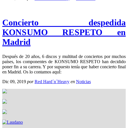
Concierto despedida
KONSUMO RESPETO en
Madrid
Después de 20 años, 6 discos y multitud de conciertos por muchos
países, los componentes de KONSUMO RESPETO han decidido
poner fin a su carrera. Y por supuesto tenía que haber concierto final
en Madrid. Os lo contamos aquÍ:
Dic 09, 2019
por
Red Hard´n´Heavy
en
Noticias