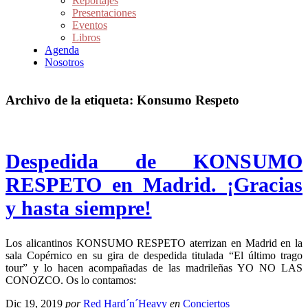
Reportajes
Presentaciones
Eventos
Libros
Agenda
Nosotros
Archivo de la etiqueta:
Konsumo Respeto
Despedida de KONSUMO
RESPETO en Madrid. ¡Gracias
y hasta siempre!
Los alicantinos KONSUMO RESPETO aterrizan en Madrid en la
sala Copérnico en su gira de despedida titulada “El último trago
tour” y lo hacen acompañadas de las madrileñas YO NO LAS
CONOZCO. Os lo contamos:
Dic 19, 2019
por
Red Hard´n´Heavy
en
Conciertos