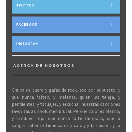
TWITTER
FACEBOOK
INSTAGRAM
ACERCA DE NOSOTROS
Chupa de cuero y gafas de rock, eso por supuesto, y
que nunca falten, y melenas, quien las tenga, y
pendientes, y tatuajes, y escuchar nuestras canciones
favoritas a un volumen brutal. Pero el color es blanco,
y también rojo, que nunca falte tampoco, que la
sangre caliente tiene color y calor, y la ilusión, y la