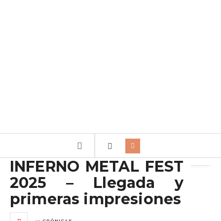
Archivo de la etiqueta:
KNIVEN
INFERNO METAL FEST
2025 – Llegada y
primeras impresiones
en