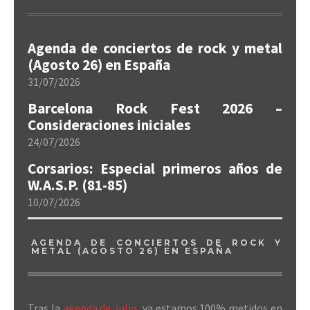
Agenda de conciertos de rock y metal
(Agosto 26) en España
31/07/2026
Barcelona Rock Fest 2026 –
Consideraciones iniciales
24/07/2026
Corsarios: Especial primeros años de
W.A.S.P. (81-85)
10/07/2026
AGENDA DE CONCIERTOS DE ROCK Y
METAL (AGOSTO 26) EN ESPAÑA
Tras la
agenda de Julio
, ya estamos 100% metidos en