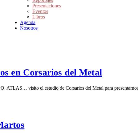
Reportajes
Presentaciones
Eventos
Libros
Agenda
Nosotros
os en Corsarios del Metal
S… visito el estudio de Corsarios del Metal para presentarnos su l
Martos