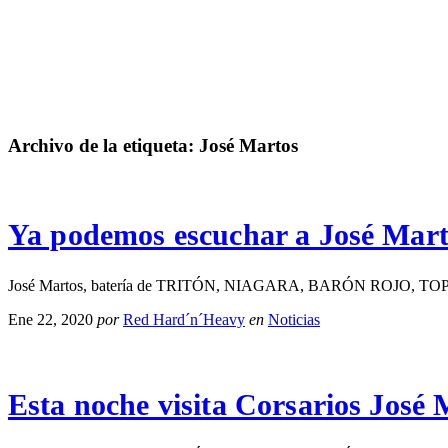
Archivo de la etiqueta:
José Martos
Ya podemos escuchar a José Mart
José Martos, batería de TRITÓN, NIAGARA, BARÓN ROJO, TOPO, ATLA
Ene 22, 2020
por
Red Hard´n´Heavy
en
Noticias
Esta noche visita Corsarios José 