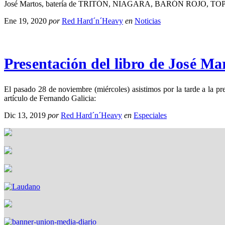
José Martos, batería de TRITÓN, NIAGARA, BARÓN ROJO, TOPO, ATLA
Ene 19, 2020
por
Red Hard´n´Heavy
en
Noticias
Presentación del libro de José Ma
El pasado 28 de noviembre (miércoles) asistimos por la tarde a la p
artículo de Fernando Galicia:
Dic 13, 2019
por
Red Hard´n´Heavy
en
Especiales