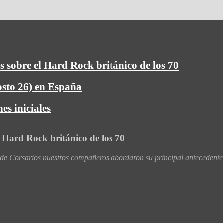
s sobre el Hard Rock británico de los 70
osto 26) en España
es iniciales
l Hard Rock británico de los 70
 Corsarios nuestros compañeros abordaron su principal antecedente,