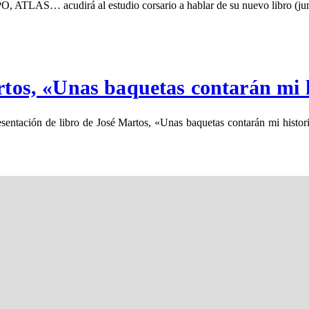
S… acudirá al estudio corsario a hablar de su nuevo libro (junto
rtos, «Unas baquetas contarán mi 
resentación de libro de José Martos, «Unas baquetas contarán mi histo