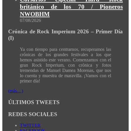
británico de los 70 / Pioneros
NWOBHM
07/08/2026
Crónica de Rock Imperium 2026 – Primer Día
(I)
Ya con tiempo para centrarnos, recuperamos las
crónicas de los grandes festivales a los que
hemos asistido este verano. Comenzamos con el
gran Rock Imperium, con crónica y fotos
tremendas de Manuel Damea Morenas, que nos
lo cuenta y muestra de maravilla. ¡Vamos con el
primer día!
(más…)
ÚLTIMOS TWEETS
REDES SOCIALES
TWITTER
FACEBOOK