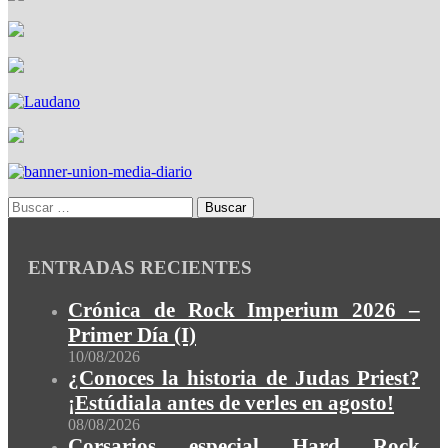
ENTRADAS RECIENTES
Crónica de Rock Imperium 2026 –
Primer Día (I)
10/08/2026
¿Conoces la historia de Judas Priest?
¡Estúdiala antes de verles en agosto!
08/08/2026
Corsarios especial Hard Rock