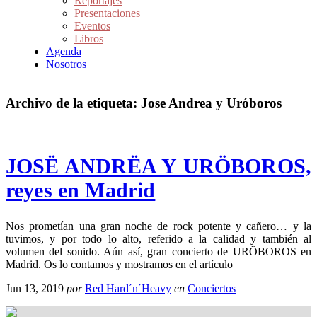
Reportajes
Presentaciones
Eventos
Libros
Agenda
Nosotros
Archivo de la etiqueta:
Jose Andrea y Uróboros
JOSË ANDRËA Y URÖBOROS,
reyes en Madrid
Nos prometían una gran noche de rock potente y cañero… y la
tuvimos, y por todo lo alto, referido a la calidad y también al
volumen del sonido. Aún así, gran concierto de URÖBOROS en
Madrid. Os lo contamos y mostramos en el artículo
Jun 13, 2019
por
Red Hard´n´Heavy
en
Conciertos