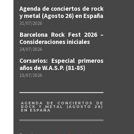
Agenda de conciertos de rock
y metal (Agosto 26) en España
31/07/2026
Barcelona Rock Fest 2026 –
Consideraciones iniciales
24/07/2026
Corsarios: Especial primeros
años de W.A.S.P. (81-85)
10/07/2026
AGENDA DE CONCIERTOS DE
ROCK Y METAL (AGOSTO 26)
EN ESPAÑA