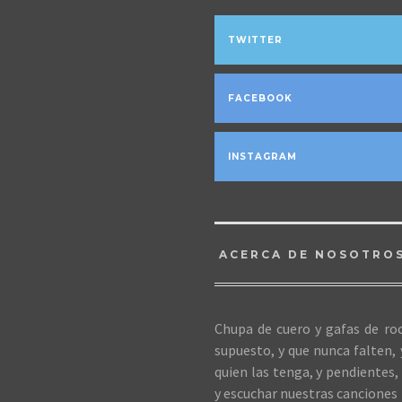
TWITTER
FACEBOOK
INSTAGRAM
ACERCA DE NOSOTRO
Chupa de cuero y gafas de roc
supuesto, y que nunca falten,
quien las tenga, y pendientes, 
y escuchar nuestras canciones 