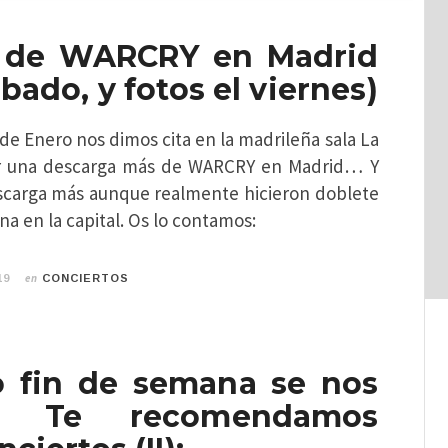
 de WARCRY en Madrid
ábado, y fotos el viernes)
 de Enero nos dimos cita en la madrileña sala La
ver una descarga más de WARCRY en Madrid… Y
carga más aunque realmente hicieron doblete
na en la capital. Os lo contamos:
en
19
CONCIERTOS
 fin de semana se nos
a! Te recomendamos