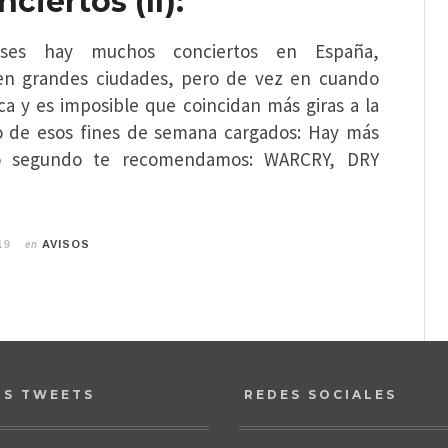
ciertos (II):
ses hay muchos conciertos en España,
en grandes ciudades, pero de vez en cuando
ica y es imposible que coincidan más giras a la
o de esos fines de semana cargados: Hay más
ro segundo te recomendamos: WARCRY, DRY
en
19
AVISOS
OS TWEETS
REDES SOCIALES