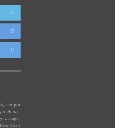
S
k, eso por
 y melenas,
y tatuajes,
favoritas a