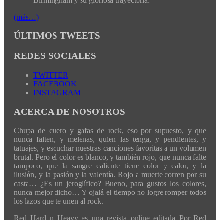
Birmingham y su gloriosa trayectoria:
(más…)
ÚLTIMOS TWEETS
REDES SOCIALES
TWITTER
FACEBOOK
INSTAGRAM
ACERCA DE NOSOTROS
Chupa de cuero y gafas de rock, eso por supuesto, y que
nunca falten, y melenas, quien las tenga, y pendientes, y
tatuajes, y escuchar nuestras canciones favoritas a un volumen
brutal. Pero el color es blanco, y también rojo, que nunca falte
tampoco, que la sangre caliente tiene color y calor, y la
ilusión, y la pasión y la valentía. Rojo a muerte corren por su
casta… ¿Es un jeroglífico? Bueno, para gustos los colores,
nunca mejor dicho… Y ojalá el tiempo no logre romper todos
los lazos que te unen al rock.
Red Hard n Heavy es una revista online editada Por Red