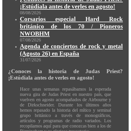
¡Estúdiala antes de verles en agosto!
08/08/2026
Corsarios especial Hard Rock
británico de los 70 / Pioneros
NWOBHM
07/08/2026
Agenda de conciertos de rock y metal
(Agosto 26) en España
31/07/2026
¿Conoces la historia de Judas Priest?
¡Estúdiala antes de verles en agosto!
Hace unas semanas repasábamos la esperada
nueva gira de Judas Priest en nuestro país, que
vuelven en agosto acompañados de Airbourne y
de Dirkschneider. Durante los últimos años
hemos repasado la historia del mítico y seminal
grupo británico a través de monográficos,
artículos y programas de radio variados. Los
recopilamos aquí para que conozcas bien a los de