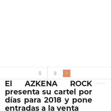
Archivo de la etiqueta:
HOMBRE LOBO INTERNACIONAL
El AZKENA ROCK
presenta su cartel por
días para 2018 y pone
entradas a la venta