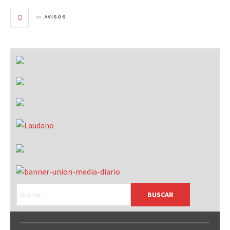
en
AVISOS