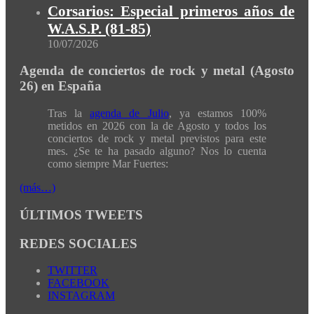
Corsarios: Especial primeros años de
W.A.S.P. (81-85)
10/07/2026
Agenda de conciertos de rock y metal (Agosto
26) en España
Tras la
agenda de Julio
, ya estamos 100%
metidos en 2026 con la de Agosto y todos los
conciertos de rock y metal previstos para este
mes. ¿Se te ha pasado alguno? Nos lo cuenta
como siempre Mar Fuertes:
(más…)
ÚLTIMOS TWEETS
REDES SOCIALES
TWITTER
FACEBOOK
INSTAGRAM