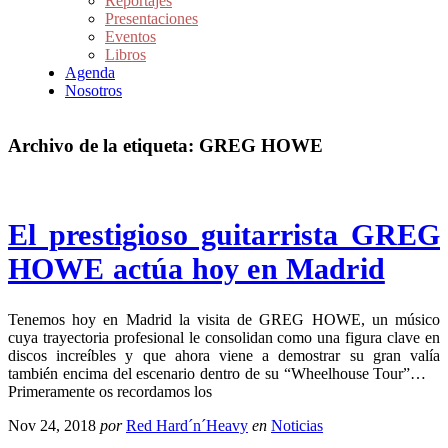
Reportajes
Presentaciones
Eventos
Libros
Agenda
Nosotros
Archivo de la etiqueta:
GREG HOWE
El prestigioso guitarrista GREG
HOWE actúa hoy en Madrid
Tenemos hoy en Madrid la visita de GREG HOWE, un músico
cuya trayectoria profesional le consolidan como una figura clave en
discos increíbles y que ahora viene a demostrar su gran valía
también encima del escenario dentro de su “Wheelhouse Tour”…
Primeramente os recordamos los
Nov 24, 2018
por
Red Hard´n´Heavy
en
Noticias