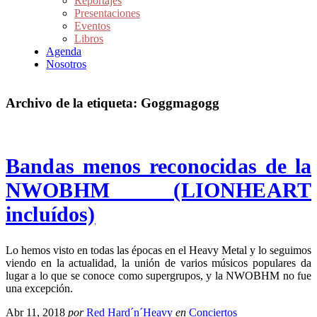
Reportajes
Presentaciones
Eventos
Libros
Agenda
Nosotros
Archivo de la etiqueta:
Goggmagogg
Bandas menos reconocidas de la
NWOBHM (LIONHEART
incluídos)
Lo hemos visto en todas las épocas en el Heavy Metal y lo seguimos
viendo en la actualidad, la unión de varios músicos populares da
lugar a lo que se conoce como supergrupos, y la NWOBHM no fue
una excepción.
Abr 11, 2018
por
Red Hard´n´Heavy
en
Conciertos