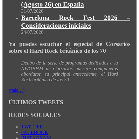
(Agosto 26) en España
31/07/2026
Barcelona Rock Fest 2026 –
Consideraciones iniciales
24/07/2026
Ya puedes escuchar el especial de Corsarios
sobre el Hard Rock británico de los 70
Dentro de la serie de programas dedicados a la
NWOBHM de Corsarios nuestros compañeros
abordaron su principal antecedente, el Hard
Rock británico de los 70
(más…)
ÚLTIMOS TWEETS
REDES SOCIALES
TWITTER
FACEBOOK
INSTAGRAM