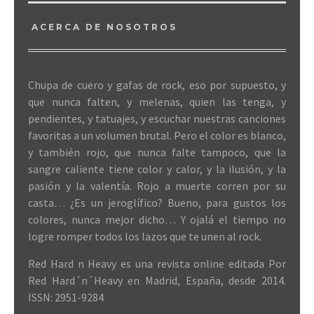
ACERCA DE NOSOTROS
Chupa de cuero y gafas de rock, eso por supuesto, y
que nunca falten, y melenas, quien las tenga, y
pendientes, y tatuajes, y escuchar nuestras canciones
favoritas a un volumen brutal. Pero el color es blanco,
y también rojo, que nunca falte tampoco, que la
sangre caliente tiene color y calor, y la ilusión, y la
pasión y la valentía. Rojo a muerte corren por su
casta… ¿Es un jeroglífico? Bueno, para gustos los
colores, nunca mejor dicho… Y ojalá el tiempo no
logre romper todos los lazos que te unen al rock.
Red Hard n Heavy es una revista online editada Por
Red Hard´n´Heavy en Madrid, España, desde 2014.
ISSN: 2951-9284