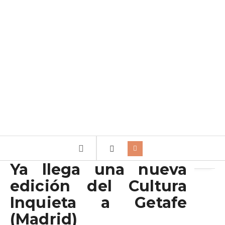
Archivo de la etiqueta:
Getafe
Ya llega una nueva
edición del Cultura
Inquieta a Getafe
(Madrid)