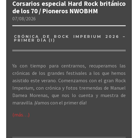
Corsarios especial Hard Rock británico
de los 70 / Pioneros NWOBHM
07/08/2026
CRÓNICA DE ROCK IMPERIUM 2026 –
PRIMER DÍA (I)
Ya con tiempo para centrarnos, recuperamos las
crónicas de los grandes festivales a los que hemos
asistido este verano. Comenzamos con el gran Rock
Imperium, con crónica y fotos tremendas de Manuel
Damea Morenas, que nos lo cuenta y muestra de
maravilla. ¡Vamos con el primer día!
(más…)