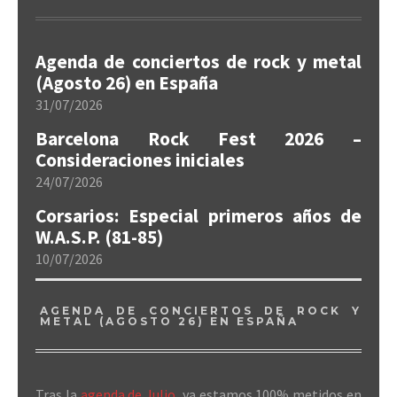
Agenda de conciertos de rock y metal
(Agosto 26) en España
31/07/2026
Barcelona Rock Fest 2026 –
Consideraciones iniciales
24/07/2026
Corsarios: Especial primeros años de
W.A.S.P. (81-85)
10/07/2026
AGENDA DE CONCIERTOS DE ROCK Y
METAL (AGOSTO 26) EN ESPAÑA
Tras la
agenda de Julio
, ya estamos 100% metidos en