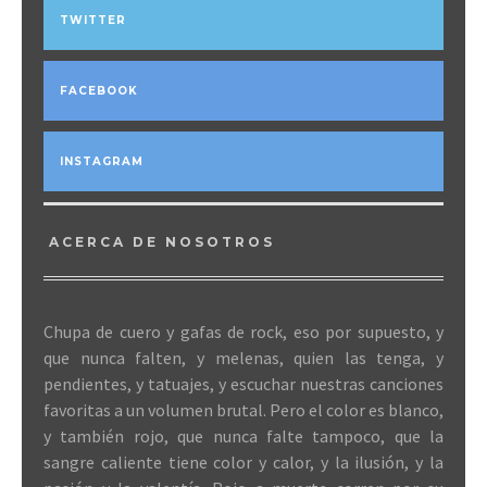
TWITTER
FACEBOOK
INSTAGRAM
ACERCA DE NOSOTROS
Chupa de cuero y gafas de rock, eso por supuesto, y
que nunca falten, y melenas, quien las tenga, y
pendientes, y tatuajes, y escuchar nuestras canciones
favoritas a un volumen brutal. Pero el color es blanco,
y también rojo, que nunca falte tampoco, que la
sangre caliente tiene color y calor, y la ilusión, y la