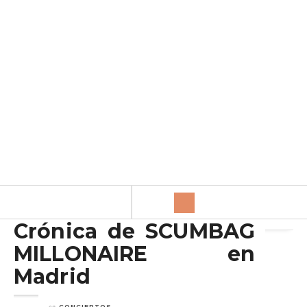
Archivo de la etiqueta:
Fun House
Crónica de SCUMBAG
MILLONAIRE en
Madrid
en