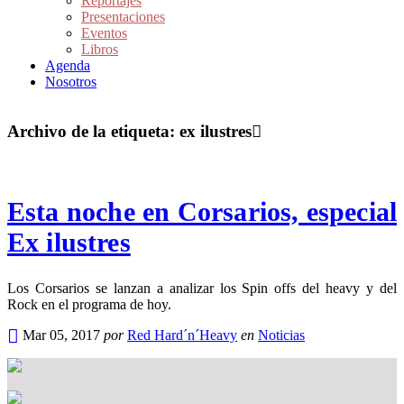
Reportajes
Presentaciones
Eventos
Libros
Agenda
Nosotros
Archivo de la etiqueta:
ex ilustres
Esta noche en Corsarios, especial
Ex ilustres
Los Corsarios se lanzan a analizar los Spin offs del heavy y del
Rock en el programa de hoy.
Mar 05, 2017
por
Red Hard´n´Heavy
en
Noticias