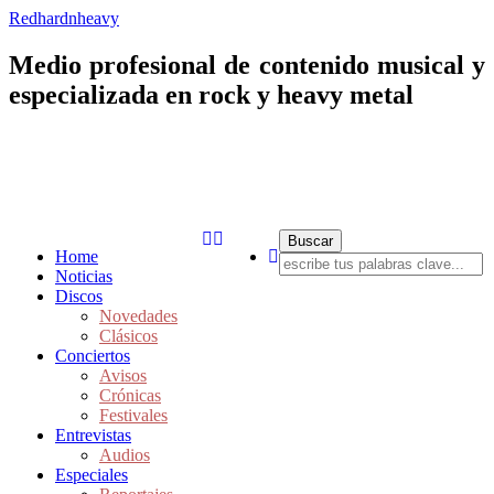
Redhardnheavy
Medio profesional de contenido musical y
especializada en rock y heavy metal
Home
Noticias
Discos
Novedades
Clásicos
Conciertos
Avisos
Crónicas
Festivales
Entrevistas
Audios
Especiales