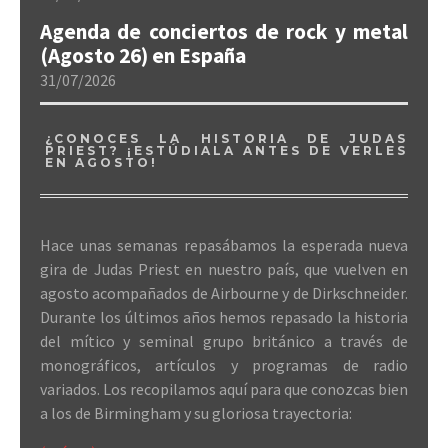
Agenda de conciertos de rock y metal
(Agosto 26) en España
31/07/2026
¿CONOCES LA HISTORIA DE JUDAS
PRIEST? ¡ESTÚDIALA ANTES DE VERLES
EN AGOSTO!
Hace unas semanas repasábamos la esperada nueva
gira de Judas Priest en nuestro país, que vuelven en
agosto acompañados de Airbourne y de Dirkschneider.
Durante los últimos años hemos repasado la historia
del mítico y seminal grupo británico a través de
monográficos, artículos y programas de radio
variados. Los recopilamos aquí para que conozcas bien
a los de Birmingham y su gloriosa trayectoria: