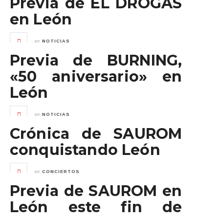
Previa de EL DROGAS
en León
en
NOTICIAS
Previa de BURNING,
«50 aniversario» en
León
en
NOTICIAS
Crónica de SAUROM
conquistando León
en
CONCIERTOS
Previa de SAUROM en
León este fin de