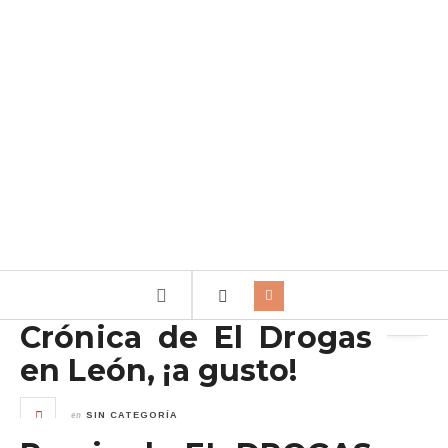
Archivo de la etiqueta:
Espacio Vías
Crónica de El Drogas
en León, ¡a gusto!
en
SIN CATEGORÍA