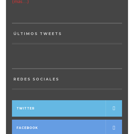
(más…)
ÚLTIMOS TWEETS
REDES SOCIALES
TWITTER
FACEBOOK