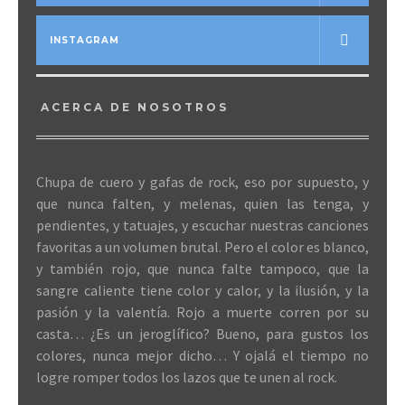
INSTAGRAM
ACERCA DE NOSOTROS
Chupa de cuero y gafas de rock, eso por supuesto, y
que nunca falten, y melenas, quien las tenga, y
pendientes, y tatuajes, y escuchar nuestras canciones
favoritas a un volumen brutal. Pero el color es blanco,
y también rojo, que nunca falte tampoco, que la
sangre caliente tiene color y calor, y la ilusión, y la
pasión y la valentía. Rojo a muerte corren por su
casta… ¿Es un jeroglífico? Bueno, para gustos los
colores, nunca mejor dicho… Y ojalá el tiempo no
logre romper todos los lazos que te unen al rock.