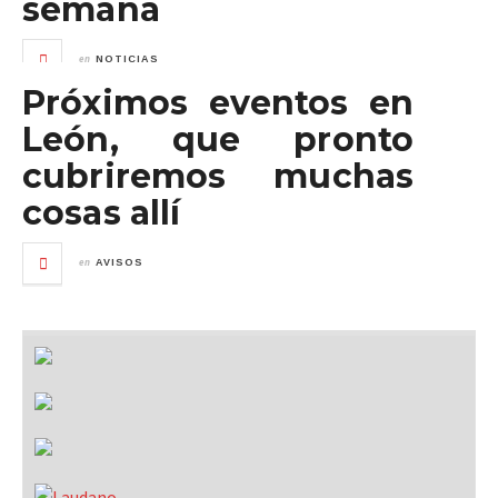
semana
en
NOTICIAS
Próximos eventos en
León, que pronto
cubriremos muchas
cosas allí
en
AVISOS