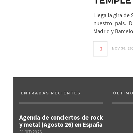
TEMPLE
Llega la gira d
nuestro país. 
Madrid y Barcelo
NOV 30, 20
ENTRADAS RECIENTES
ÚLTIM
Agenda de conciertos de rock
y metal (Agosto 26) en España
31/07/2026