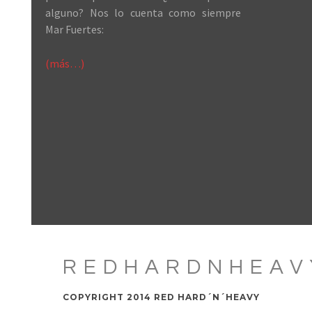
alguno? Nos lo cuenta como siempre
Mar Fuertes:
(más…)
REDHARDNHEAV
COPYRIGHT 2014 RED HARD´N´HEAVY