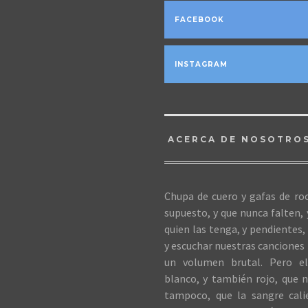
FACEBOOK
INSTAGRAM
ACERCA DE NOSOTRO
Chupa de cuero y gafas de roc
supuesto, y que nunca falten,
quien las tenga, y pendientes, 
y escuchar nuestras canciones 
un volumen brutal. Pero el
blanco, y también rojo, que n
tampoco, que la sangre cali