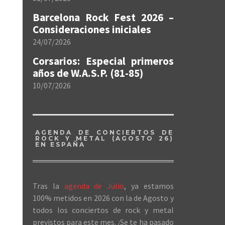
Barcelona Rock Fest 2026 –
Consideraciones iniciales
24/07/2026
Corsarios: Especial primeros
años de W.A.S.P. (81-85)
10/07/2026
AGENDA DE CONCIERTOS DE
ROCK Y METAL (AGOSTO 26)
EN ESPAÑA
Tras la
agenda de Julio
, ya estamos
100% metidos en 2026 con la de Agosto y
todos los conciertos de rock y metal
previstos para este mes. ¿Se te ha pasado