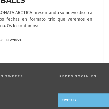
 BALLS
e SONATA ARCTICA presentando su nuevo disco a
Dos fechas en formato trío que veremos en
na. Os lo contamos:
en
19
AVISOS
OS TWEETS
REDES SOCIALES
TWITTER