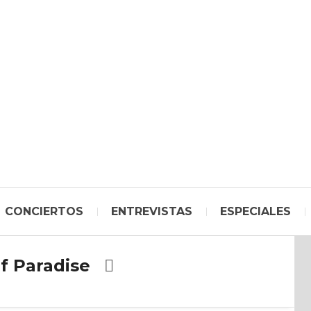
CONCIERTOS
ENTREVISTAS
ESPECIALES
f Paradise