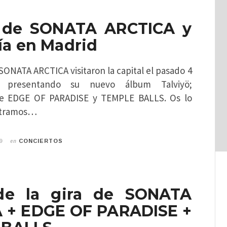
 de SONATA ARCTICA y
a en Madrid
SONATA ARCTICA visitaron la capital el pasado 4
, presentando su nuevo álbum Talviyö;
e EDGE OF PARADISE y TEMPLE BALLS. Os lo
stramos…
en
9
CONCIERTOS
de la gira de SONATA
 + EDGE OF PARADISE +