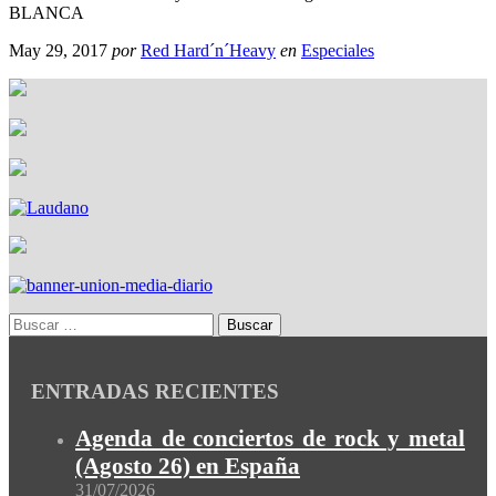
BLANCA
May 29, 2017
por
Red Hard´n´Heavy
en
Especiales
ENTRADAS RECIENTES
Agenda de conciertos de rock y metal
(Agosto 26) en España
31/07/2026