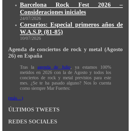
Barcelona Rock Fest 2026 –
Consideraciones iniciales
24/07/2026
Corsarios: Especial primeros años de
W.A.S.P. (81-85)
10/07/2026
Agenda de conciertos de rock y metal (Agosto
26) en España
Tras la
agenda de Julio
, ya estamos 100%
metidos en 2026 con la de Agosto y todos los
conciertos de rock y metal previstos para este
mes. ¿Se te ha pasado alguno? Nos lo cuenta
como siempre Mar Fuertes:
(más…)
ÚLTIMOS TWEETS
REDES SOCIALES