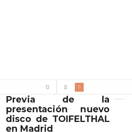
Archivo de la etiqueta:
Doss House
Previa de la
presentación nuevo
disco de TOIFELTHAL
en Madrid