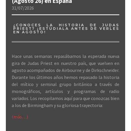
(Agosto 26) en España
31/07/2026
¿CONOCES LA HISTORIA DE JUDAS
PRIEST? ¡ESTÚDIALA ANTES DE VERLES
EN AGOSTO!
Hace unas semanas repasábamos la esperada nueva
gira de Judas Priest en nuestro país, que vuelven en
agosto acompañados de Airbourne y de Dirkschneider.
Durante los últimos años hemos repasado la historia
del mítico y seminal grupo británico a través de
monográficos, artículos y programas de radio
variados. Los recopilamos aquí para que conozcas bien
a los de Birmingham y su gloriosa trayectoria:
(más…)