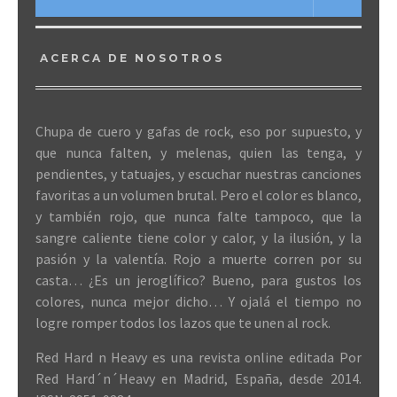
ACERCA DE NOSOTROS
Chupa de cuero y gafas de rock, eso por supuesto, y
que nunca falten, y melenas, quien las tenga, y
pendientes, y tatuajes, y escuchar nuestras canciones
favoritas a un volumen brutal. Pero el color es blanco,
y también rojo, que nunca falte tampoco, que la
sangre caliente tiene color y calor, y la ilusión, y la
pasión y la valentía. Rojo a muerte corren por su
casta… ¿Es un jeroglífico? Bueno, para gustos los
colores, nunca mejor dicho… Y ojalá el tiempo no
logre romper todos los lazos que te unen al rock.
Red Hard n Heavy es una revista online editada Por
Red Hard´n´Heavy en Madrid, España, desde 2014.