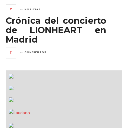
en
NOTICIAS
Crónica del concierto
de LIONHEART en
Madrid
en
CONCIERTOS