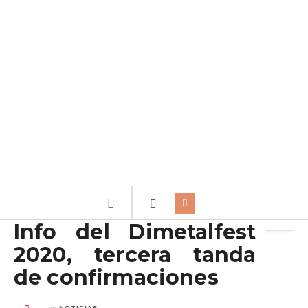
Archivo de la etiqueta:
DIMETAL FEST
Info del Dimetalfest
2020, tercera tanda
de confirmaciones
en