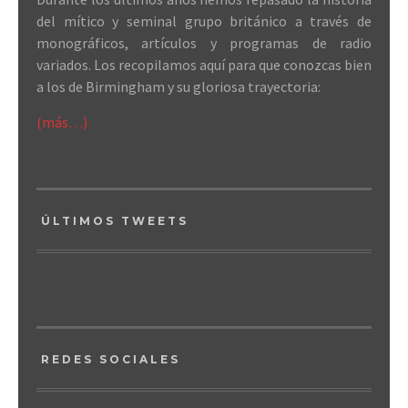
del mítico y seminal grupo británico a través de
monográficos, artículos y programas de radio
variados. Los recopilamos aquí para que conozcas bien
a los de Birmingham y su gloriosa trayectoria:
(más…)
ÚLTIMOS TWEETS
REDES SOCIALES