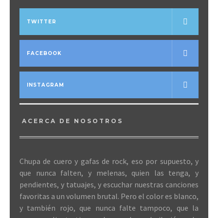
TWITTER
FACEBOOK
INSTAGRAM
ACERCA DE NOSOTROS
Chupa de cuero y gafas de rock, eso por supuesto, y
que nunca falten, y melenas, quien las tenga, y
pendientes, y tatuajes, y escuchar nuestras canciones
favoritas a un volumen brutal. Pero el color es blanco,
y también rojo, que nunca falte tampoco, que la