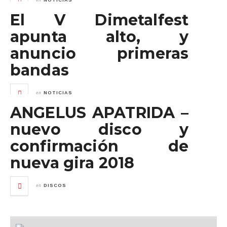
NOTICIAS
El V Dimetalfest
apunta alto, y
anuncio primeras
bandas
en
NOTICIAS
ANGELUS APATRIDA –
nuevo disco y
confirmación de
nueva gira 2018
en
DISCOS