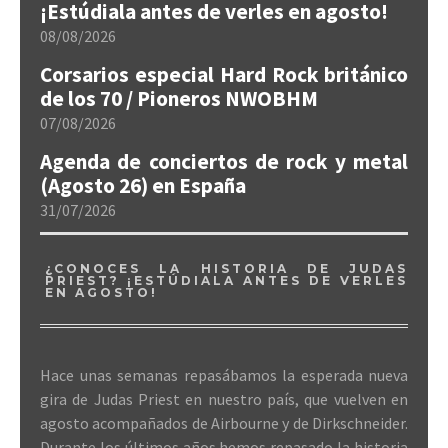
¡Estúdiala antes de verles en agosto!
08/08/2026
Corsarios especial Hard Rock británico
de los 70 / Pioneros NWOBHM
07/08/2026
Agenda de conciertos de rock y metal
(Agosto 26) en España
31/07/2026
¿CONOCES LA HISTORIA DE JUDAS
PRIEST? ¡ESTÚDIALA ANTES DE VERLES
EN AGOSTO!
Hace unas semanas repasábamos la esperada nueva
gira de Judas Priest en nuestro país, que vuelven en
agosto acompañados de Airbourne y de Dirkschneider.
Durante los últimos años hemos repasado la historia