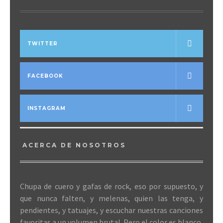
TWITTER
FACEBOOK
INSTAGRAM
ACERCA DE NOSOTROS
Chupa de cuero y gafas de rock, eso por supuesto, y
que nunca falten, y melenas, quien las tenga, y
pendientes, y tatuajes, y escuchar nuestras canciones
favoritas a un volumen brutal. Pero el color es blanco,