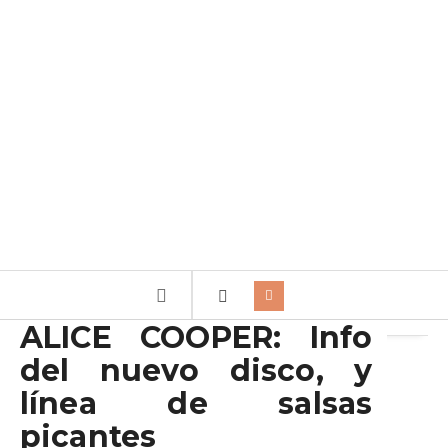
Archivo de la etiqueta:
Detroit Stories
ALICE COOPER: Info
del nuevo disco, y
línea de salsas
picantes